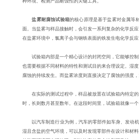
种环境、检测产品耐蚀性的关键工具。
盐雾耐腐蚀试验箱
的核心原理是基于盐雾对金属等
面。当盐雾与样品接触时，会引发一系列复杂的化学反应
在盐雾环境中，氯离子会与钢铁表面的铁发生电化学反应
试验箱内部是一个精心设计的封闭空间，它能够控制温
也需要根据不同材料的特性和测试目的来合理设定。湿度
腐蚀的持续发生。而盐雾浓度则直接决定了腐蚀的强度，
在实际的测试过程中，样品被放置在试验箱内特定的支
时，长则数月甚至数年。在这段时间里，试验箱就像一个
以汽车制造行业为例，汽车的零部件如车身、发动机部
湿且含盐的空气环境，可以及时发现零部件在设计和材料