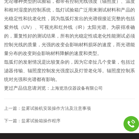
无论哪种类型的试验箱，都带有控制光线强度（辐照度）、温度
和相对湿度的控制系统，氙灯试验箱广泛用来测试材料和产品的
光稳定性和抗老化性，因为氙弧灯发出的光谱很接近完整的包括
紫外线（UV）、可视光和红外线（IR）太阳光谱。为获得准确
的，重复性好的测试结果，所有的光稳定性或老化性能测试必须
控制光线的质量，光强的改变会影响材料损坏的速度，而光谱能
量分布的改变则会影响材料降解的速度和类型。
氙弧灯的发射情况是比较复杂的，因为它牵扯几个变量，包括过
滤器传输、辐照度控制发光强度以及灯管老化等。辐照度控制系
统对光强和光谱都有影响。
更过产品信息请浏览：
上海览浩仪器设备有限公司
上一篇：
盐雾试验机安装操作方法及注意事项
下一篇：
盐雾试验箱操作程序