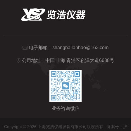
电子邮箱：
shanghailanhao@163.com
公司地址：中国 上海 青浦区崧泽大道6688号
业务咨询微信
Copyright © 2026 上海览浩仪器设备有限公司版权所有
备案号：沪