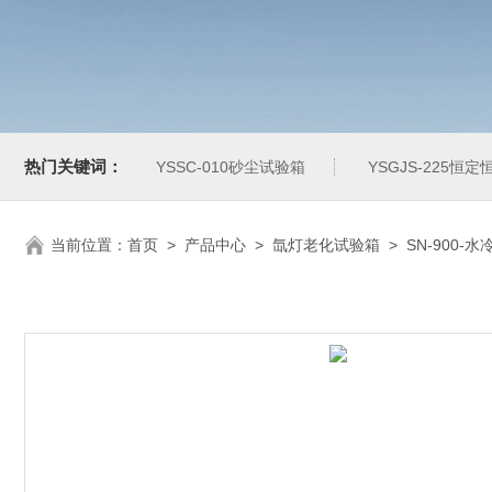
热门关键词：
YSSC-010砂尘试验箱
YSGJS-225恒
当前位置：
首页
>
产品中心
>
氙灯老化试验箱
>
SN-900