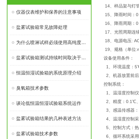
14、样品架与灯管
仪器仪表维护和保养的注意事项
15、降雨时间：0
16、降雨周期：0
盐雾试验箱常见故障处理
17、光照周期连续
18、电源电压: AC
为什么喷淋试样必须使用高纯度的水？
19、规格（单位:m
盐雾试验箱测试持续时间取决于涂层的耐腐蚀性
设备使用条件：
1、环境温度：5℃
恒温恒湿试验箱的系统原理介绍
2、机器放置前后
控制系统：
臭氧箱技术参数
1、温湿度控制仪
2、精度：0.1℃
谈论低恒温恒湿试验箱系统运作
3、感温传感器：
盐雾试验箱结果的几种表述方法
4、温湿度控制采用
5、控制方式：热
盐雾试验箱技术参数
6、循环系统采用