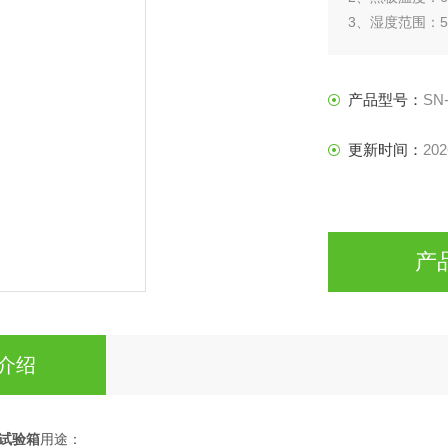
3、湿度范围：50
产品型号：
SN-
更新时间：
202
产
介绍
试验箱
用途：