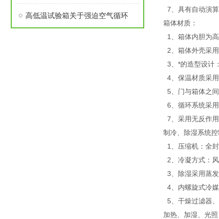
7、具有自动演算
高低温试验箱关于强迫空气循环
箱体材质：
1、箱体内胆为高级
2、箱体外壳采用
3、*的造型设计
4、保温材质采用
5、门与箱体之间
6、循环系统采用
7、采用无反作用
制冷、除湿系统控
1、压缩机：全封
2、冷凝方式：风
3、除湿采用蒸发
4、内螺旋式冷媒
5、干燥过滤器、
加热、加湿、光照