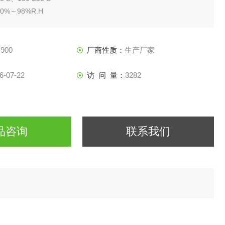
%～98%R.H
900
厂商性质：
生产厂家
6-07-22
访 问 量：
3282
品咨询
联系我们