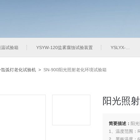
定恒温试验箱
YSYW-120盐雾腐蚀试验装置
YSLYX-010防水试验设备
-水冷氙弧灯老化试验机
>
SN-900阳光照射老化环境试验箱
阳光照射
简要描述：
阳光
1、温度范围：R
2、黑板温度：6