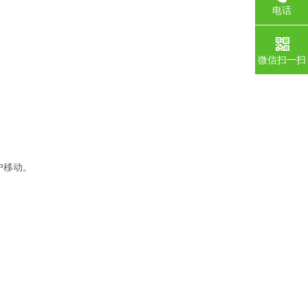
电话
微信扫一扫
户移动。