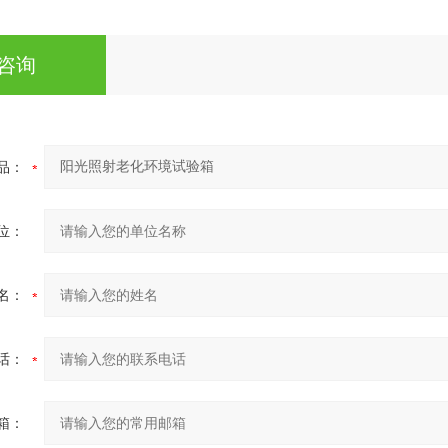
咨询
品：
位：
名：
话：
箱：