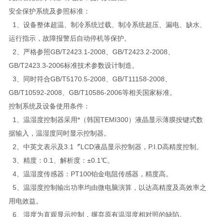
安全保护系统及参照标准：
1、设备整体超温、制冷系统过载、制冷系统超压、漏电、缺水、
运行指示，故障报警后自动停机等保护。
2、严格参照GB/T2423.1-2008、GB/T2423.2-2008、
GB/T2423.3-2006标准技术参数设计制造。
3、同时符合GB/T5170.5-2008、GB/T11158-2008、
GB/T10592-2008、GB/T10586-2006等相关国家标准。
控制系统及设备使用条件：
1、温湿度控制器采用*（韩国TEMI300）液晶显示薄膜按键式数
据输入，温湿度同时显示控制器。
2、中英文表示及3.1〞LCD液晶显示控制器，P.I.D高精度控制。
3、精度：0.1、解析度：±0.1℃。
4、温湿度传感器：PT100铂金电阻传感器，精度高。
5、温湿度控制输出功率均由微电脑演算，以达高精度及高效率之
用电效益。
6、湿度为直观显示控制，摒弃原有温湿度相对照的缺陷。