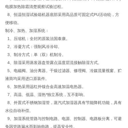
电膜加热除霜清楚观察试验过程。
8、恒温恒湿试验箱机器底部采用高品质可固定式PU活动轮，方
便移动。
制冷、加热、加湿系统：
1、压缩机：全封闭原装法国泰康。
2、冷凝方式：强制风冷冷却。
3、制冷方式：单（双）机制冷。
4、除湿采用蒸发器盘管露点温度层流接触除湿方式。
5、电磁阀、油分离器、干燥过滤器、修理阀、冷媒流量视窗、贮
液筒均采用进口原装件。
6、加热采用远红外镍合金高速加温电热器。
7、高温、低温、湿热*独立系统，互不影响。
8、外置式不锈钢加湿管，蒸汽式加湿器具有节能降耗功能，具有
水位自动补偿。
9、加湿系统管路与控制电路、电源、控制器、电路板分离，可避
免因管路漏水而影响电路，提高安全性。