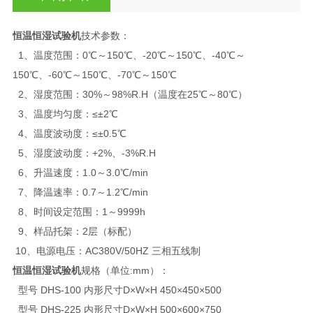
恒温恒湿试验机
技术参数：
1、温度范围：0℃～150℃、-20℃～150℃、-40℃～
150℃、-60℃～150℃、-70℃～150℃
2、湿度范围：30%～98%R.H（温度在25℃～80℃）
3、温度均匀度：≤±2℃
4、温度波动度：≤±0.5℃
5、湿度波动度：+2%、-3%R.H
6、升温速度：1.0～3.0℃/min
7、降温速率：0.7～1.2℃/min
8、时间设定范围：1～9999h
9、样品托架：2层（标配）
10、电源电压：AC380V/50HZ 三相五线制
恒温恒湿试验机
规格（单位:mm）：
型号 DHS-100 内形尺寸D×W×H 450×450×500
型号 DHS-225 内形尺寸D×W×H 500×600×750