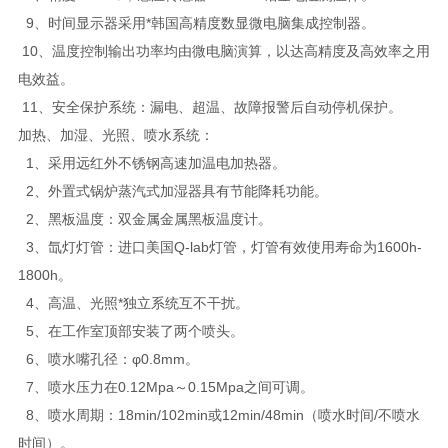
9、时间显示器采用*韩国高精度数显微电脑集成控制器。
10、温度控制输出功率均由微电脑演算，以达高精度及高效率之用
电效益。
11、安全保护系统：漏电、超温、故障报警后自动停机保护。
加热、加湿、光照、喷水系统：
1、采用远红外不锈钢高速加温电加热器。
2、外置式锅炉蒸汽式加湿器具有节能降耗功能。
2、黑板温度：双金属金属黑板温度计。
3、氙灯灯管：进口美国Q-lab灯管，灯管有效使用寿命为1600h-
1800h。
4、高温、光照*独立系统互不干扰。
5、在工作室顶部安装了两个喷头。
6、喷水嘴孔径：φ0.8mm。
7、喷水压力在0.12Mpa～0.15Mpa之间可调。
8、喷水周期：18min/102min或12min/48min（喷水时间/不喷水
时间）。