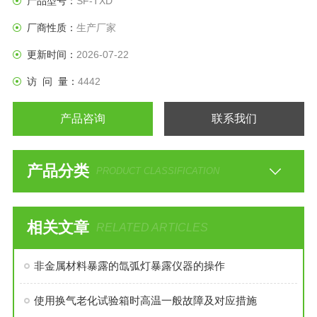
产品型号：
SF-TXD
厂商性质：
生产厂家
更新时间：
2026-07-22
访 问 量：
4442
产品咨询
联系我们
产品分类
PRODUCT CLASSIFICATION
相关文章
RELATED ARTICLES
非金属材料暴露的氙弧灯暴露仪器的操作
使用换气老化试验箱时高温一般故障及对应措施