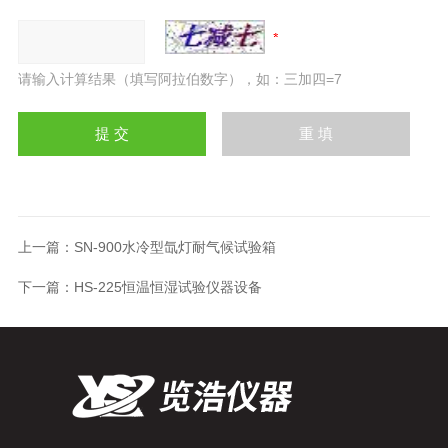
请输入计算结果（填写阿拉伯数字），如：三加四=7
上一篇：
SN-900水冷型氙灯耐气候试验箱
下一篇：
HS-225恒温恒湿试验仪器设备