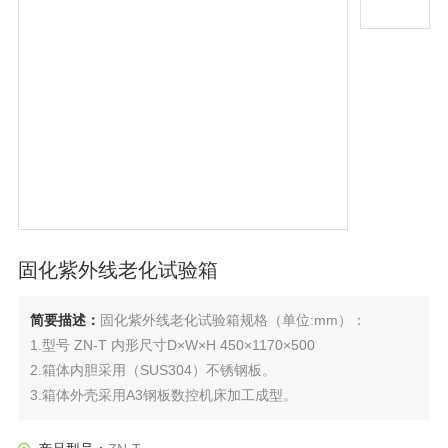
固化紫外线老化试验箱
简要描述：
固化紫外线老化试验箱规格（单位:mm）：
1.型号 ZN-T 内形尺寸D×W×H 450×1170×500
2.箱体内胆采用（SUS304）不锈钢板。
3.箱体外壳采用A3钢板数控机床加工成型。