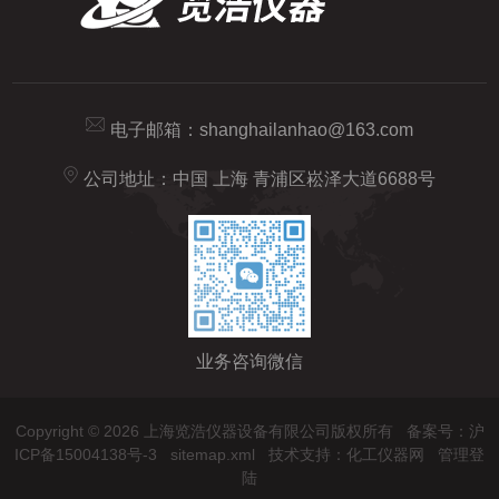
电子邮箱：
shanghailanhao@163.com
公司地址：中国 上海 青浦区崧泽大道6688号
业务咨询微信
Copyright © 2026 上海览浩仪器设备有限公司版权所有
备案号：沪
ICP备15004138号-3
sitemap.xml
技术支持：
化工仪器网
管理登
陆