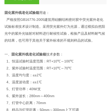
固化紫外线老化试验箱
用途：
严格按照GB16776-2005建筑用硅酮结构密封胶中荧光紫外老化
试验标准技术设计制造。采用荧光紫外灯为光源，通过模拟自然阳
光中的紫外光辐射对材料进行耐候性试验，检验产品及材料耐气候
的结果，也可用于其他关于紫外标准的不规则样品的试验。
一、
固化紫外线老化试验箱
技术参数：
1、恒温试验时温度范围：RT+10℃～100℃
2、紫外试验时温度范围：RT+10℃～70℃
3、温度均匀度：≤±2℃
4、温度波动度：≤±1℃
5、灯管功率：40W/支
6、紫外波长：280nm～400nm
7、灯管中心距离：70mm
8、样品与灯管距离：50mm～300mm上下可调