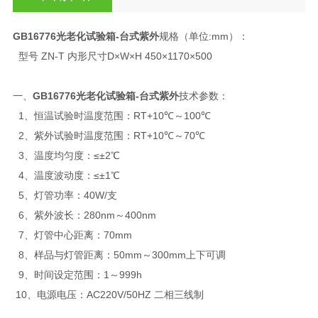
GB16776光老化试验箱-台式紫外
规格（单位:mm）：
型号 ZN-T 内形尺寸D×W×H 450×1170×500
一、
GB16776光老化试验箱-台式紫外
技术参数：
1、恒温试验时温度范围：RT+10℃～100℃
2、紫外试验时温度范围：RT+10℃～70℃
3、温度均匀度：≤±2℃
4、温度波动度：≤±1℃
5、灯管功率：40W/支
6、紫外波长：280nm～400nm
7、灯管中心距离：70mm
8、样品与灯管距离：50mm～300mm上下可调
9、时间设定范围：1～999h
10、电源电压：AC220V/50HZ 二相三线制