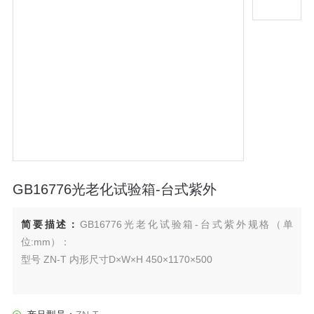
GB16776光老化试验箱-台式紫外
简要描述：
GB16776光老化试验箱-台式紫外规格（单
位:mm）：
型号 ZN-T 内形尺寸D×W×H 450×1170×500