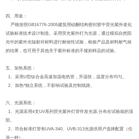
四、用途：
严格按照GB16776-2005建筑用硅酮结构密封胶中荧光紫外老化
试验标准技术设计制造。采用荧光紫外灯为光源，通过模拟自然阳
光中的紫外光辐射对材料进行耐候性试验，检验产品及材料耐气候
的结果，也可用于其他关于紫外标准的不规则样品的试验。
五、加热系统：
1、采用U型钛合金高速加温电热管，升温快，温度分布均匀。
2、加热*独立系统，不影响试验及控制线路。
六、光源系统：
1、光源采用4支UV系列荧光紫外灯管作发光源,分布在试验箱的顶
部。
2、符合标准灯管有UVA-340、UVB-313光源供用户选择配置（任
选一种）。