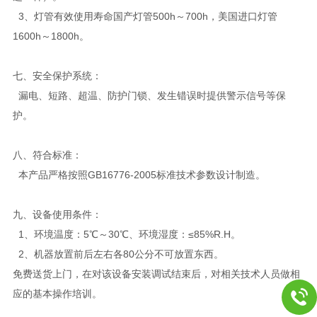
3、灯管有效使用寿命国产灯管500h～700h，美国进口灯管
1600h～1800h。
七、安全保护系统：
漏电、短路、超温、防护门锁、发生错误时提供警示信号等保
护。
八、
符合标准：
本产品严格按照GB16776-2005标准技术参数设计制造。
九、设备使用条件：
1、环境温度：5℃～30℃、环境湿度：≤85%R.H。
2、机器放置前后左右各80公分不可放置东西。
免费送货上门，在对该设备安装调试结束后，对相关技术人员做相
应的基本操作培训。