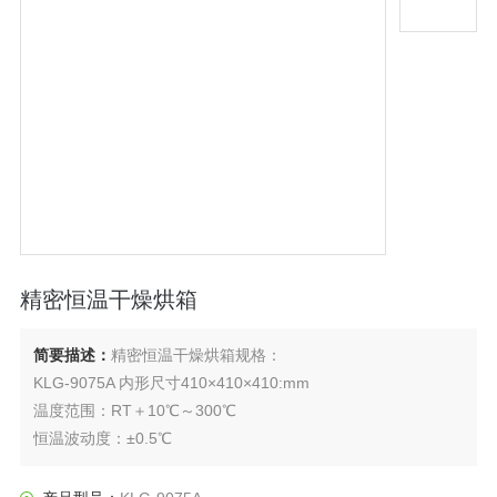
精密恒温干燥烘箱
简要描述：
精密恒温干燥烘箱规格：
KLG-9075A 内形尺寸410×410×410:mm
温度范围：RT＋10℃～300℃
恒温波动度：±0.5℃
温度均匀度：±2.5%℃