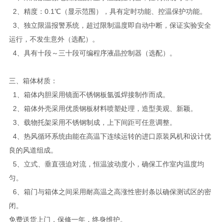
2、精度：0.1℃（显示范围），具有定时功能、控温保护功能。
3、独立限温报警系统，超过限制温度即自动中断，保证实验安全
运行，不发生意外（选配）。
4、具有十段～三十段可编程序液晶控制器（选配）。
三、箱体材质：
1、箱体内胆采用镜面不锈钢板氩弧焊接制作而成。
2、箱体外壳采用优质钢板材料喷塑处理，造型美观、新颖。
3、载物托架采用不锈钢制成，上下间距可任意调整。
4、热风循环系统由能在高温下连续运转的进口原装风机和设计优
良的风道组成。
5、立式、垂直强迫对流，恒温波动度小，确保工作室内温度均
匀。
6、箱门与箱体之间采用耐高温之高涨性密封条以确保测试区的密
闭。
免费送货上门，保修一年，终身维护。