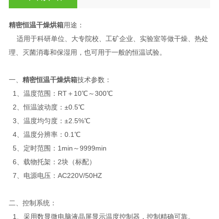
精密恒温干燥烘箱
用途：
适用于科研单位、大专院校、工矿企业、实验室等做干燥、热处
理、灭菌消毒和保湿用，也可用于一般的恒温试验。
一、
精密恒温干燥烘箱
技术参数：
1、温度范围：RT＋10℃～300℃
2、恒温波动度：±0.5℃
3、温度均匀度：±2.5%℃
4、温度分辨率：0.1℃
5、定时范围：1min～9999min
6、载物托架：2块（标配）
7、电源电压：AC220V/50HZ
二、控制系统：
1、采用数显微电脑液晶屏显示温度控制器，控制精确可靠。