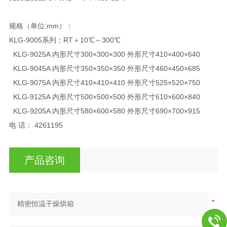
规格（单位:mm）：
KLG-9005系列：RT＋10℃～300℃
KLG-9025A 内形尺寸300×300×300 外形尺寸410×400×640
KLG-9045A 内形尺寸350×350×350 外形尺寸460×450×685
KLG-9075A 内形尺寸410×410×410 外形尺寸525×520×750
KLG-9125A 内形尺寸500×500×500 外形尺寸610×600×840
KLG-9205A 内形尺寸580×600×580 外形尺寸690×700×915
电 话： 4261195
产品咨询