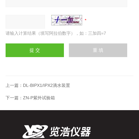
请输入计算结果（填写阿拉伯数字），如：三加四=7
上一篇：
DL-BIPX1/IPX2滴水装置
下一篇：
ZN-P紫外试验箱