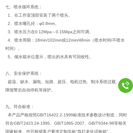
七、喷水循环系统：
1、在工作室顶部安装了两个喷头。
2、喷水嘴孔径：φ0.8mm。
3、喷水压力在0.12Mpa～0.15Mpa之间可调。
4、喷水周期：18min/102min或12min/48min（喷水时间/不喷水
时间）。
5、储水箱水位显示，喷出的水具有可回收性。
八、安全保护系统：
超温、缺水、漏电、短路、超压、电机过热、制冷系统过载、故
障报警后自动停机等保护。
九、
符合标准：
本产品严格按照GB/T16422.2-1999标准技术参数设计制造，同时
符合GB/T2423.24-1995、GB/T1865-2007、GB/T9344-98等相关
国家标准。也可根据客户要求定制非标“氙灯老化试验箱"。