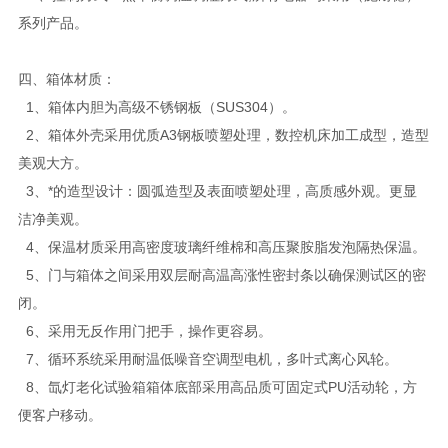
系列产品。
四、箱体材质：
1、箱体内胆为高级不锈钢板（SUS304）。
2、箱体外壳采用优质A3钢板喷塑处理，数控机床加工成型，造型
美观大方。
3、*的造型设计：圆弧造型及表面喷塑处理，高质感外观。更显
洁净美观。
4、保温材质采用高密度玻璃纤维棉和高压聚胺脂发泡隔热保温。
5、门与箱体之间采用双层耐高温高涨性密封条以确保测试区的密
闭。
6、采用无反作用门把手，操作更容易。
7、循环系统采用耐温低噪音空调型电机，多叶式离心风轮。
8、氙灯老化试验箱箱体底部采用高品质可固定式PU活动轮，方
便客户移动。