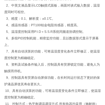
2、中英文液晶显示LCD触摸式面板，画面对谈式输入数据，温湿
度同时可程控。
3、精度：0.1、解析度：±0.1℃。
4、感温传感器：PT100铂金电阻传感器，精度高。
5、温湿度控制采用P.I.D＋S.S.R系统同频道协调控制。
6、多组PID控制机能，精密监控功能，且以数据形式显示于屏幕
上。
7、具有自动演算的功能，可将温湿度变化条件立即修正，使温湿
度控制更为精确稳定。
8、资料及试验条件输入后，控制器具有荧屏锁定功能，避免人为
触摸而停机。
9、控制器具有荧屏自动屏保功能，在长时间运行状态下更好的保
护液晶屏使其寿命更长久。
10、具有自动演算的功能，可将温湿度变化条件立即修正，使温湿
度控制更为精确稳定。
11、控制方式：热平衡调温调湿方式,所有电器均采用（施耐德）