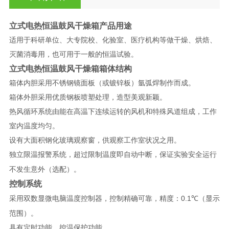
立式电热恒温鼓风干燥箱产品用途
适用于科研单位、大专院校、化验室、医疗机构等做干燥、烘焙、
灭菌消毒用，也可用于一般的恒温试验。
立式电热恒温鼓风干燥箱箱体结构
箱体内胆采用不锈钢镜面板（或镀锌板）氩弧焊制作而成。
箱体外胆采用优质钢板喷塑处理，造型美观新颖。
热风循环系统由能在高温下连续运转的风机和特殊风道组成，工作
室内温度均匀。
设有大面积钢化玻璃观察窗，供观察工作室状况之用。
独立限温报警系统，超过限制温度即自动中断，保证实验安全运行
（
）
不发生意外
选配
。
控制系统
0.1℃（
采用双数显微电脑温度控制器，控制精确可靠，精度：
显示
）
范围
。
具有定时功能、控温保护功能。