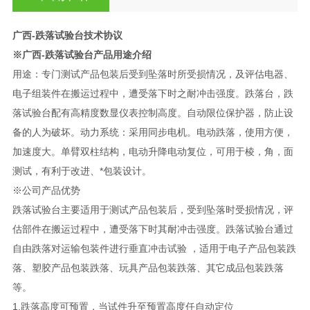
广西-跌落试验台
技术协议
※
广西-跌落试验台
产品用途介绍
用途：专门测试产品包装后受到坠落时所受损情况，及评估电器、
电子组装件在搬运过程中，遭受落下时之耐冲击强度。跌落台，跌
落试验台配有高精度数显仪表控制高度。自动限位保护器，防止设
备的人为破坏。动力系统：采用同步电机。电动跌落，使用方便，
加速度大。单臂双柱结构，电动升降电动复位，可用于棱，角，面
测试，有利于改进、*包装设计。
※公司产品优势
跌落试验台主要适用于测试产品包装后，受到坠落时受损情况，评
估部件在搬运过程中，遭受落下时其耐冲击强度。跌落试验台通过
自由跌落对运输包装件进行垂直冲击试验 ，适用于电子产品包装跌
落、塑胶产品包装跌落、玩具产品包装跌落、其它成品包装跌落
等。
1.跌落高度可预置，当试件升至预置高度任自动定位