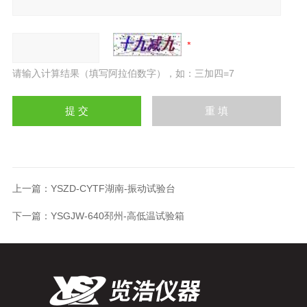
请输入计算结果（填写阿拉伯数字），如：三加四=7
上一篇：
YSZD-CYTF湖南-振动试验台
下一篇：
YSGJW-640邳州-高低温试验箱