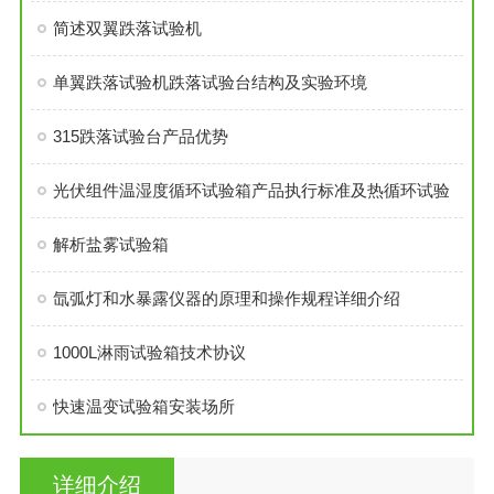
简述双翼跌落试验机
单翼跌落试验机跌落试验台结构及实验环境
315跌落试验台产品优势
光伏组件温湿度循环试验箱产品执行标准及热循环试验
解析盐雾试验箱
氙弧灯和水暴露仪器的原理和操作规程详细介绍
1000L淋雨试验箱技术协议
快速温变试验箱安装场所
详细介绍