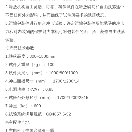
2.释放机构自由灵活、可靠、确保试件在释放瞬间和自由跌落途中
不受任何外力影响，从而确保了试件所要求的跌落状态。
3.运输包装件进行斜台冲击试验，许定运输包装件所能承受的冲击
力和对内装物的保护能力本机可对包装件的面、角、菱作自由跌落
试验。
※产品技术参数
1.跌落高度：300~1500mm
2.试件大重量（kg）： 100
3.试件大尺寸（mm）：1000*800*1000
4.冲击面板尺寸（mm）：1700*1200*14
5.电源功率（KVA）：0.85
6.试验台外形尺寸（mm）：1700*1200*2515
7.净重（kg）：600
8.试验系统满足规范：GB4857.5-92
※主配件产地
1.主电机：中国台湾亚士霸