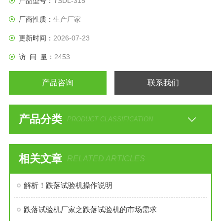
产品型号：
YSDL-315
位，可用于棱，角，面测试，有利于改进、*包装设计。
厂商性质：
生产厂家
更新时间：
2026-07-23
访 问 量：
2453
产品咨询
联系我们
产品分类
PRODUCT CLASSIFICATION
相关文章
RELATED ARTICLES
解析！跌落试验机操作说明
跌落试验机厂家之跌落试验机的市场需求