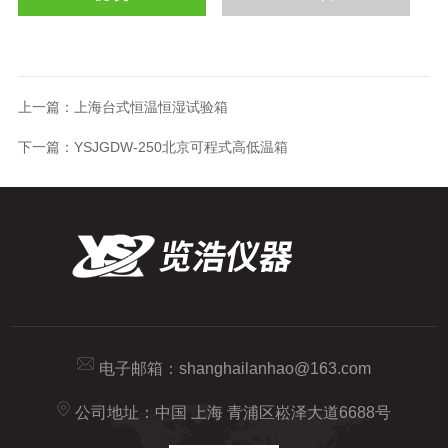
上一篇：
上海台式恒温恒湿试验箱
下一篇：
YSJGDW-250北京可程式高低温箱
电子邮箱：
shanghailanhao@163.com
公司地址：中国 上海 青浦区崧泽大道6688号