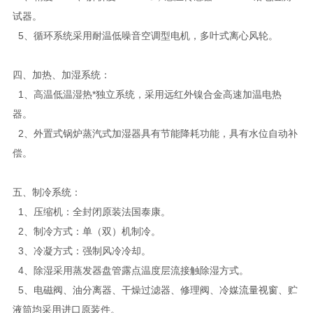
试器。
5、循环系统采用耐温低噪音空调型电机，多叶式离心风轮。
四、加热、加湿系统：
1、高温低温湿热*独立系统，采用远红外镍合金高速加温电热
器。
2、外置式锅炉蒸汽式加湿器具有节能降耗功能，具有水位自动补
偿。
五、制冷系统：
1、压缩机：全封闭原装法国泰康。
2、制冷方式：单（双）机制冷。
3、冷凝方式：强制风冷冷却。
4、除湿采用蒸发器盘管露点温度层流接触除湿方式。
5、电磁阀、油分离器、干燥过滤器、修理阀、冷媒流量视窗、贮
液筒均采用进口原装件。