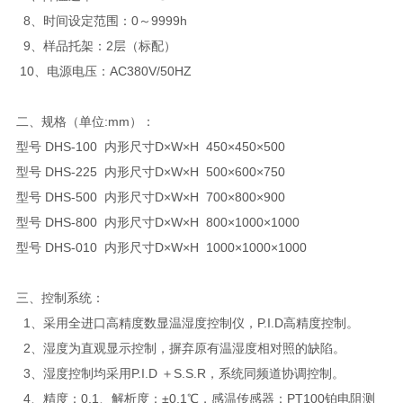
8、时间设定范围：0～9999h
9、样品托架：2层（标配）
10、电源电压：AC380V/50HZ
二、规格（单位:mm）：
型号 DHS-100 内形尺寸D×W×H 450×450×500
型号 DHS-225 内形尺寸D×W×H 500×600×750
型号 DHS-500 内形尺寸D×W×H 700×800×900
型号 DHS-800 内形尺寸D×W×H 800×1000×1000
型号 DHS-010 内形尺寸D×W×H 1000×1000×1000
三、控制系统：
1、采用全进口高精度数显温湿度控制仪，P.I.D高精度控制。
2、湿度为直观显示控制，摒弃原有温湿度相对照的缺陷。
3、湿度控制均采用P.I.D ＋S.S.R，系统同频道协调控制。
4、精度：0.1、解析度：±0.1℃，感温传感器：PT100铂电阻测