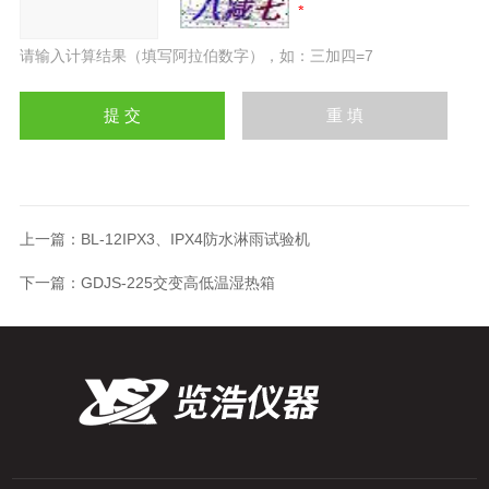
请输入计算结果（填写阿拉伯数字），如：三加四=7
上一篇：
BL-12IPX3、IPX4防水淋雨试验机
下一篇：
GDJS-225交变高低温湿热箱