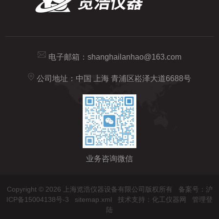
电子邮箱：
shanghailanhao@163.com
公司地址：中国 上海 青浦区崧泽大道6688号
业务咨询微信
Copyright © 2026 上海览浩仪器设备有限公司版权所有
备案号：沪
ICP备15004138号-3
sitemap.xml
技术支持：
化工仪器网
管理登
陆