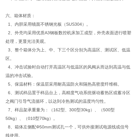
六、箱体材质：
1、内胆采用镜面不锈钢光板（SUS304）。
2、外壳均采用优质A3钢板数控机床加工成型，外壳表面进行喷塑
处理，更显光洁美观。
3、整个箱体分为上、中、下三个区分别为高温区、测试区、低温
区。
4、冲击试验时自动打开高温区与低温区的风阀从而达到高温与低
温的冲击试验。
5、保温材料：保温层采用耐高温防火和隔热高密度纤维棉。
6、测试样品置于样品台上，高精度气动系统驱动蓄热区或蓄冷区
之阀门引导气流循环，以达到冷热测试的温度均匀性。
7、样品架承重量为：（162型、300型30kg）、（500型
50kg）、（010型70kg）。
8、箱体左侧配Φ50mm测试孔一个，可供外接测试电源线或信号
线使用。