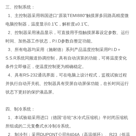
三、控制系统：
1、主控制器采用韩国进口“原装TEMI880"触摸屏多回路高精度微
电脑控制器，温度显示0.1℃，解析度±0.1℃。
2、控制器采用液晶显示，可直接用手指触摸屏幕设定参数、运行
时间、加热器工作状态，P.I.D参数自整定功能。
3、所有电器均采用（施耐德）系列产品温度控制采用P.I.D＋
S.S.R系统同频道协调控制，具有自动演算的功能，可将温度变化
条件立即修正，使温度控制更为精确稳定。
4、具有RS-232通讯界面，可在电脑上设计程式，监视试验过程
并执行自动开关机、控制器具有荧屏自动屏保功能，在长时间运行
状态下更好的保护液晶屏。
四、制冷系统：
1、本试验箱采用进口（德国“谷轮"水冷式压缩机）半封闭压缩机
所组成的二元复叠式水冷制冷系统。
2、制冷剂：采用DUPONT公司R404A（高温循环）、R23（低温