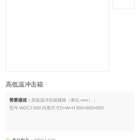
高低温冲击箱
简要描述：
高低温冲击箱规格（单位:mm）：
型号 WDCJ-500 内形尺寸D×W×H 800×800×800