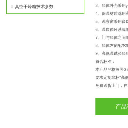
3、箱体外壳采用
真空干燥箱技术参数
4、保温材质选用高
5、观察窗采用多
6、温度循环系统
7、门与箱体之间
8、箱体左侧配Φ2
9、高低温试验箱
符合标准：
本产品严格按照GB/T
要求定制非标“高
免费送货上门，在
产品