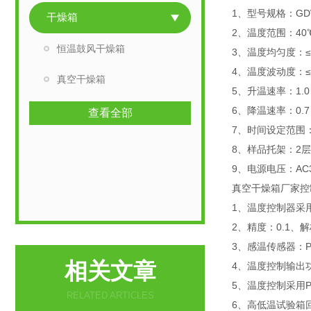
1、型号规格：GDW-
干燥箱
2、温度范围：40
恒温鼓风干燥箱
3、温度均匀度：≤
4、温度波动度：≤±
真空干燥箱
5、升温速率：1.0～
6、降温速率：0.7～
查看全部
7、时间设定范围：1
8、样品托架：2层
9、电源电压：AC3
真空干燥箱厂家控
1、温度控制器采
2、精度：0.1、解
3、感温传感器：P
相关文章
4、温度控制输出
5、温度控制采用P
RELATED ARTICLES
6、高低温试验箱