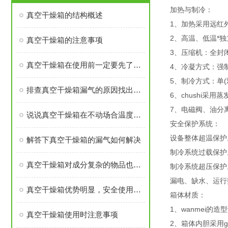
加热与制冷：
真空干燥箱的结构概述
1、加热采用远红
2、高温、低温*
真空干燥箱的注意事项
3、压缩机：全封
真空干燥箱在使用前一定要先了解这些细节
4、冷凝方式：强
5、制冷方式：单(
排查真空干燥箱漏气的原因找出解决问题的办法
6、chushi采用蒸
7、电磁阀、油分
说说真空干燥箱在不动场合温度差异不同和原因
安全保护系统：
设备整体超温保护
解答下真空干燥箱的漏气如何解决
制冷系统过载保护
真空干燥箱对成分复杂的物品也能快速干燥
制冷系统超压保护
漏电、缺水、运行
真空干燥箱优势明显，安全使用有保障
箱体材质：
1、wanmei
真空干燥箱使用时注意事项
2、箱体内胆采用ga