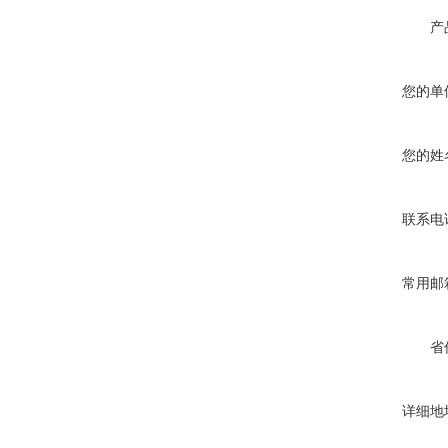
产
您的单
您的姓
联系电
常用邮
省
详细地