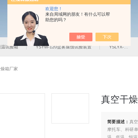
欢迎您！
来自局域网的朋友！有什么可以帮
助您的吗？
定恒温试验箱
YSYW-120盐雾腐蚀试验装置
YSLYX-010防水试验设备
干燥箱厂家
真空干燥
简要描述：
真空
摩托车、科研
温、低温、恒温