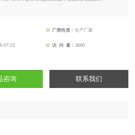
厂商性质：
生产厂家
6-07-23
访 问 量：
3680
品咨询
联系我们