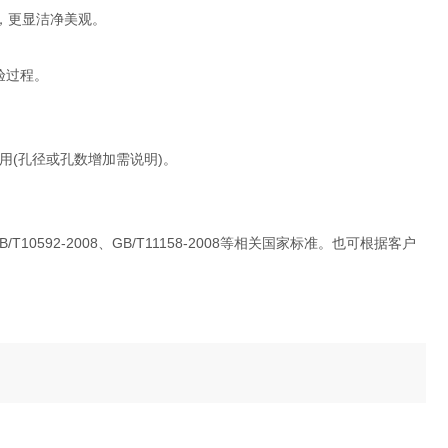
理，更显洁净美观。
验过程。
使用(孔径或孔数增加需说明)。
/T10592-2008、GB/T11158-2008等相关国家标准。也可根据客户