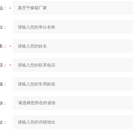
品：
位：
名：
话：
箱：
份：
址：