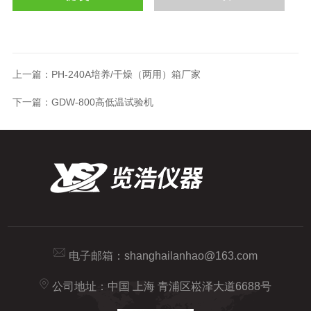
上一篇：
PH-240A培养/干燥（两用）箱厂家
下一篇：
GDW-800高低温试验机
电子邮箱：
shanghailanhao@163.com
公司地址：中国 上海 青浦区崧泽大道6688号