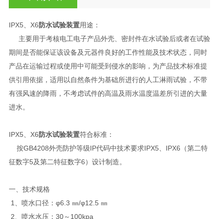
IPX5、X6
防水试验装置
用途：
主要用于考核电工电子产品外壳、密封件在水试验后或者在试验
期间是否能保证该设备及元器件良好的工作性能及技术状态，同时
产品在运输过程或使用中可能受到侵水的影响，为产品技术标准提
供引用依据，适用以自然条件为基础所进行的人工淋雨试验，不带
有强风速的降雨，不考虑试件的高温及雨水温度温差所引进的大量
进水。
IPX5、X6
防水试验装置
符合标准：
按GB4208外壳防护等级IP代码中技术要求IPX5、IPX6（第二特
征数字5及第二特征数字6）设计制造。
一、技术规格
1、喷水口径：φ6.3 ㎜/φ12.5 ㎜
2、喷水水压：30～100kpa