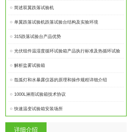
简述双翼跌落试验机
单翼跌落试验机跌落试验台结构及实验环境
315跌落试验台产品优势
光伏组件温湿度循环试验箱产品执行标准及热循环试验
解析盐雾试验箱
氙弧灯和水暴露仪器的原理和操作规程详细介绍
1000L淋雨试验箱技术协议
快速温变试验箱安装场所
详细介绍