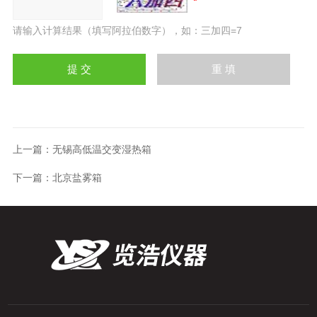
请输入计算结果（填写阿拉伯数字），如：三加四=7
上一篇：
无锡高低温交变湿热箱
下一篇：
北京盐雾箱