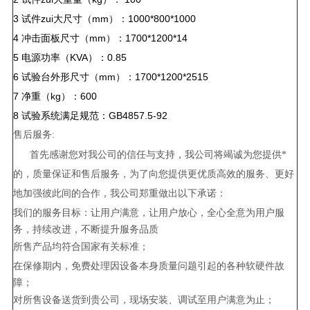
3
试件zui大尺寸（mm）：1000*800*1000
4
冲击面板尺寸（mm）：1700*1200*14
5
电源功率（KVA）：0.85
6
试验台外形尺寸（mm）：1700*1200*2515
7
净重（kg）：600
8
试验系统满足规范：GB4857.5-92
售后服务:
首先感谢您对我公司的信任与支持，我公司将竭诚为您提供*
的，质量保证和售后服务，为了向您提供更优质高效的服务、更好
地加强彼此间的合作，我公司郑重做出以下承诺：
我们的服务目标：让用户满意，让用户放心，全心全意为用户服
务，持续改进，不断提升服务品质
所售产品均符合国家有关标准；
在保修期内，免费处理因设备本身质量问题引起的各种软硬件故
障；
对所售设备送货到贵公司，现场安装、调试至用户满意为止；