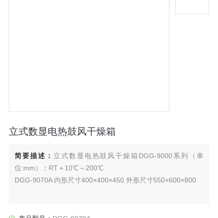
立式数显电热鼓风干燥箱
简要描述：
立式数显电热鼓风干燥箱DGG-9000系列（单
位:mm）：RT＋10℃～200℃
DGG-9070A 内形尺寸400×400×450 外形尺寸550×600×800