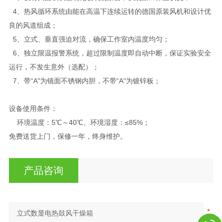
4、热风循环系统由能在高温下连续运转的德国原装风机和设计优
良的风道组成；
5、立式、垂直强迫对流，确保工作室内温度均匀；
6、独立限温报警系统，超过限制温度即自动中断，保证实验安全
运行，不发生意外（选配）；
7、带“A"为镜面不锈钢内胆，不带“A"为镀锌板；
设备使用条件：
环境温度：5℃～40℃、环境湿度：≤85%；
免费送货上门，保修一年，终身维护。
产品咨询