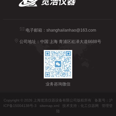
电子邮箱：
shanghailanhao@163.com
公司地址：中国 上海 青浦区崧泽大道6688号
业务咨询微信
Copyright © 2026 上海览浩仪器设备有限公司版权所有
备案号：沪
ICP备15004138号-3
sitemap.xml
技术支持：
化工仪器网
管理登
陆