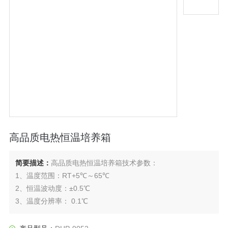
高品质电热恒温培养箱
简要描述：
高品质电热恒温培养箱技术参数：
1、温度范围：RT+5℃～65℃
2、恒温波动度：±0.5℃
3、温度分辨率： 0.1℃
4、升温速率：1.0～3.0℃/min
5、温度定时范围：1～9999min