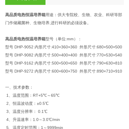
高品质电热恒温培养箱
用途：供大专院校、生物、农业、科研等部
门作储藏菌种、生物培养,进行科研的必须设备。
高品质电热恒温培养箱
型号（单位:mm）：
型号 DHP-9052 内形尺寸:410×360×360 外形尺寸:680×500×500
型号 DHP-9082 内形尺寸:500×400×400 外形尺寸:770×530×540
型号 DHP-9162 内形尺寸:500×500×650 外形尺寸:790×630×810
型号 DHP-9272 内形尺寸:600×600×750 外形尺寸:890×710×910
一、技术参数：
1、温度范围：RT+5℃～65℃
2、恒温波动度：±0.5℃
3、温度分辨率： 0.1℃
4、升温速率：1.0～3.0℃/min
5、温度定时范围：1～9999min