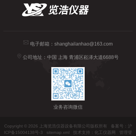
电子邮箱：
shanghailanhao@163.com
公司地址：中国 上海 青浦区崧泽大道6688号
业务咨询微信
Copyright © 2026 上海览浩仪器设备有限公司版权所有
备案号：沪
ICP备15004138号-3
sitemap.xml
技术支持：
化工仪器网
管理登