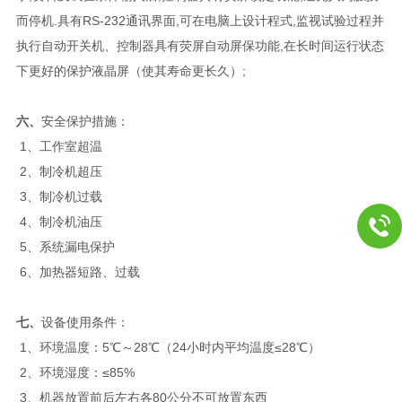
而停机.具有RS-232通讯界面,可在电脑上设计程式,监视试验过程并
执行自动开关机、控制器具有荧屏自动屏保功能,在长时间运行状态
下更好的保护液晶屏（使其寿命更长久）;
六、
安全保护措施：
1、工作室超温
2、制冷机超压
3、制冷机过载
4、制冷机油压
5、系统漏电保护
6、加热器短路、过载
七、
设备使用条件：
1、环境温度：5℃～28℃（24小时内平均温度≤28℃）
2、环境湿度：≤85%
3、机器放置前后左右各80公分不可放置东西