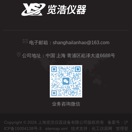
电子邮箱：
shanghailanhao@163.com
公司地址：中国 上海 青浦区崧泽大道6688号
业务咨询微信
Copyright © 2026 上海览浩仪器设备有限公司版权所有
备案号：沪
ICP备15004138号-3
sitemap.xml
技术支持：
化工仪器网
管理登