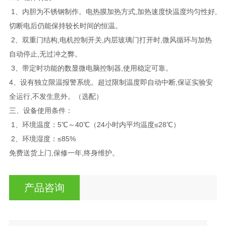
1、内胆为不锈钢制作。电热膜加热方式,加热速度快温度均匀性好,
切断电后仍能保持较长时间的恒温。
2、双重门结构,电机控制开关,内层玻璃门打开时,微风循环与加热
自动停止,无过冲之弊。
3、带定时功能的数显微电脑控制器,使用稳定可靠。
4、设有独立限温报警系统。超过限制温度即自动中断,保证实验安
全运行,不发生意外。（选配）
三、
设备使用条件：
1、环境温度：5℃～40℃（24小时内平均温度≤28℃）
2、环境湿度：≤85%
免费送货上门,保修一年,终身维护。
产品咨询