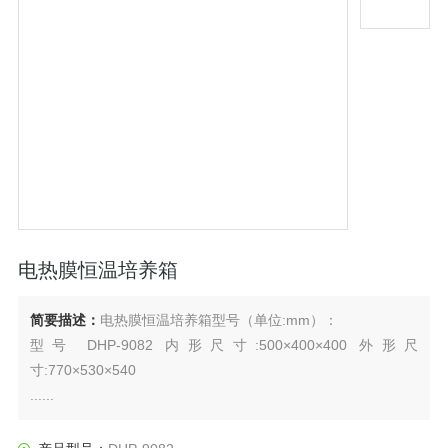
电热膜恒温培养箱
简要描述：
电热膜恒温培养箱型号（单位:mm）：
型号 DHP-9082 内形尺寸:500×400×400 外形尺
寸:770×530×540
......