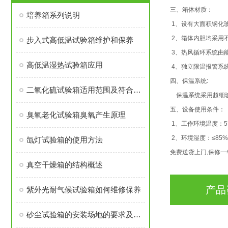
三、箱体材质：
培养箱系列说明
1、设有大面积钢化玻
2、箱体内胆均采用不
步入式高低温试验箱维护和保养
3、热风循环系统由
高低温湿热试验箱应用
4、独立限温报警系统
四、保温系统:
二氧化硫试验箱适用范围及符合标准
保温系统采用超细玻
五、
设备使用条件：
臭氧老化试验箱臭氧产生原理
1、工作环境温度：5
2、环境湿度：≤85%
氙灯试验箱的使用方法
免费送货上门,保修一
真空干燥箱的结构概述
产品
紫外光耐气候试验箱如何维修保养
砂尘试验箱的安装场地的要求及维护故障处理