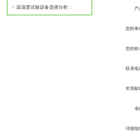
温湿度试验设备选择分析：
产
您的单
您的姓
联系电
常用邮
省
详细地