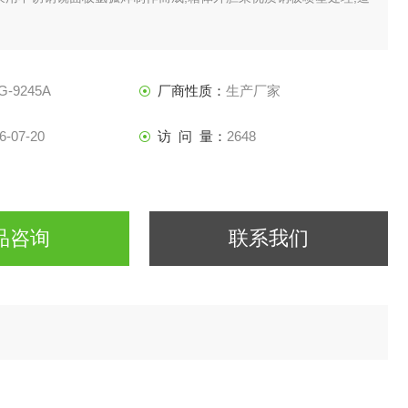
G-9245A
厂商性质：
生产厂家
6-07-20
访 问 量：
2648
品咨询
联系我们