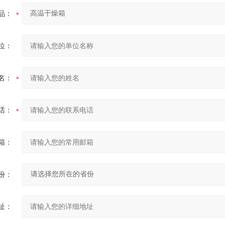
品：
位：
名：
话：
箱：
份：
址：