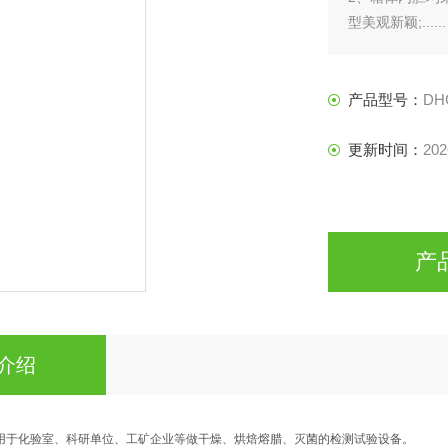
型美观新颖;......
产品型号：
DH
更新时间：
202
产
介绍
用于化验室、科研单位、工矿企业等做干燥、烘焙熔腊、灭菌的检测试验设备。