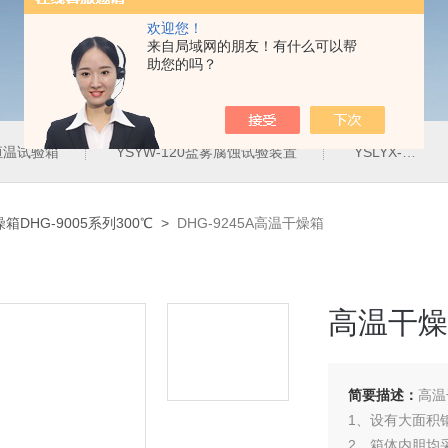
欢迎您！
来自局域网的朋友！有什么可以帮
助您的吗？
定恒温试验箱
YSYW-120盐雾腐蚀试验装置
YSLYX-010防水试验设备
箱DHG-9005系列300℃
>
DHG-9245A高温干燥箱
高温干燥
简要描述：
高温
1、设有大面积
2、箱体内胆均