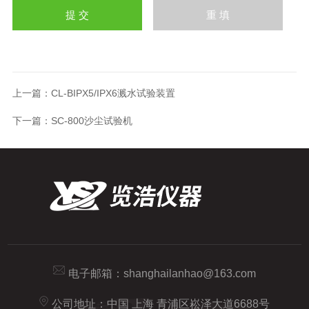
上一篇：
CL-BIPX5/IPX6溅水试验装置
下一篇：
SC-800沙尘试验机
电子邮箱：
shanghailanhao@163.com
公司地址：中国 上海 青浦区崧泽大道6688号