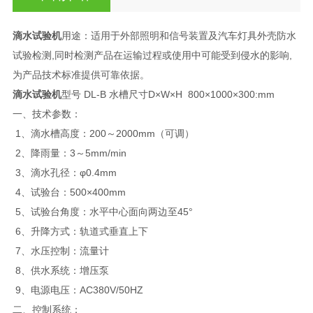
滴水试验机
用途：适用于外部照明和信号装置及汽车灯具外壳防水
试验检测,同时检测产品在运输过程或使用中可能受到侵水的影响,
为产品技术标准提供可靠依据。
滴水试验机
型号 DL-B 水槽尺寸D×W×H 800×1000×300:mm
一、技术参数：
1、滴水槽高度：200～2000mm（可调）
2、降雨量：3～5mm/min
3、滴水孔径：φ0.4mm
4、试验台：500×400mm
5、试验台角度：水平中心面向两边至45°
6、升降方式：轨道式垂直上下
7、水压控制：流量计
8、供水系统：增压泵
9、电源电压：AC380V/50HZ
二、控制系统：