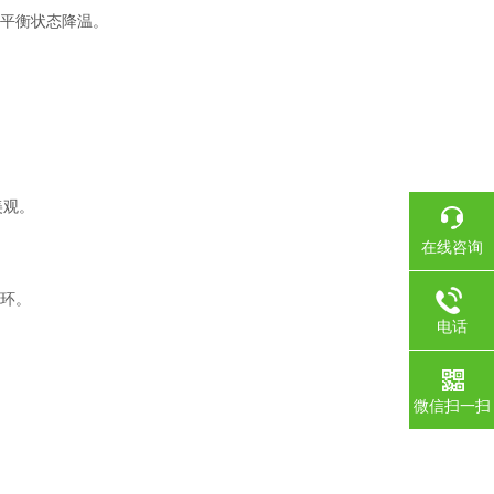
入平衡状态降温。
美观。
在线咨询
循环。
电话
微信扫一扫