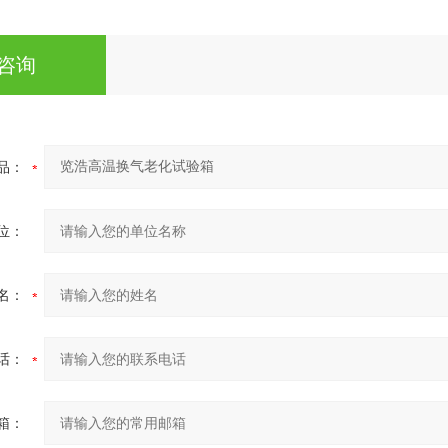
咨询
品：
位：
名：
话：
箱：