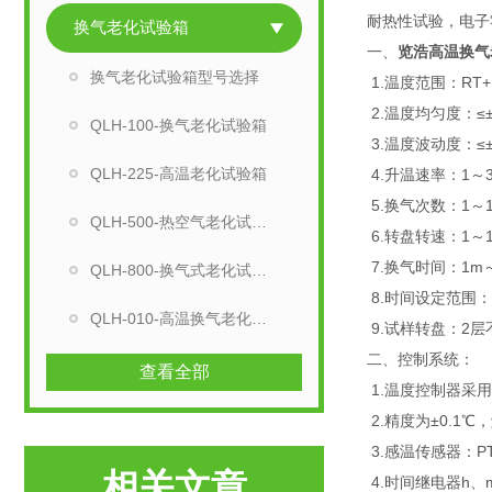
耐热性试验，电子
换气老化试验箱
一、
览浩高温换气
换气老化试验箱型号选择
1.温度范围：RT+
2.温度均匀度：≤±
QLH-100-换气老化试验箱
3.温度波动度：≤±
QLH-225-高温老化试验箱
4.升温速率：1～
5.换气次数：1～1
QLH-500-热空气老化试验箱
6.转盘转速：1～10
7.换气时间：1m～
QLH-800-换气式老化试验箱
8.时间设定范围：1
QLH-010-高温换气老化试验箱
9.试样转盘：2
二、控制系统：
查看全部
1.温度控制器采
2.精度为±0.1℃
3.感温传感器：P
相关文章
4.时间继电器h、