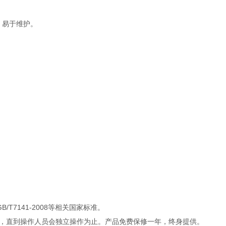
，易于维护。
99；GB/T7141-2008等相关国家标准。
，直到操作人员会独立操作为止。产品免费保修一年，终身提供。