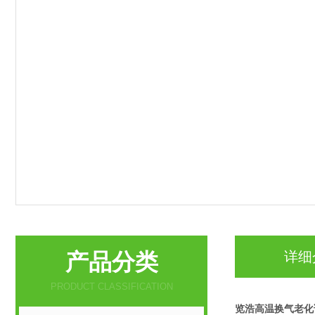
产品分类
详细
PRODUCT CLASSIFICATION
览浩高温换气老化