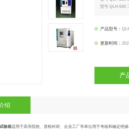
型号 QLH-500
型号 QLH-800
产品型号：
QL
更新时间：
202
产
介绍
试验箱
适用于高等院校、质检科研、企业工厂等单位用于考核和确定绝缘