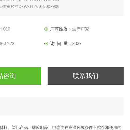
 工作室尺寸D×W×H 700×800×900
 工作室尺寸D×W×H 800×1000×1000
H-010
厂商性质：
生产厂家
6-07-22
访 问 量：
3037
品咨询
联系我们
材料、塑化产品、橡胶制品、电线类在高温环境条件下贮存和使用的