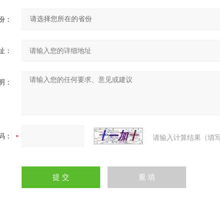
份：
址：
明：
码：
请输入计算结果（填写