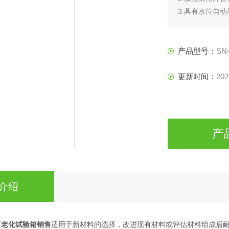
3.具有水位自
4.黑板温度：
产品型号：
SN-
更新时间：
202
产
介绍
灯老化试验箱销售
适用于新材料的选择，改进现有材料或评估材料组成后