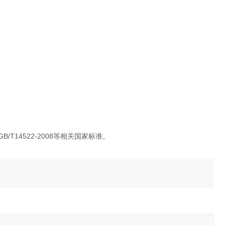
98；GB/T14522-2008等相关国家标准。