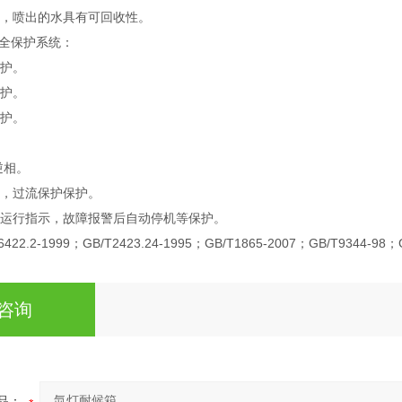
示，喷出的水具有可回收性。
全保护系统：
保护。
保护。
保护。
逆相。
热，过流保护保护。
、运行指示，故障报警后自动停机等保护。
422.2-1999；GB/T2423.24-1995；GB/T1865-2007；GB/T9344-
咨询
品：