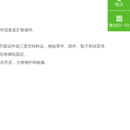
电话
微信扫一扫
度对流垂直扩散循环。
小的平面试件或三度空间样品，例如零件、部件、瓶子和试管等。
i后将脚轮固定。
门式开启，方便维护和检修。