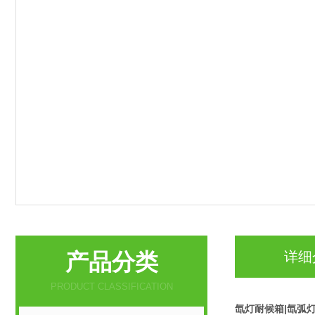
产品分类
详细
PRODUCT CLASSIFICATION
氙灯耐候箱|氙弧