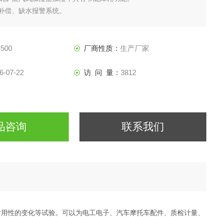
动补偿、缺水报警系统。
金属黑板温度计。
500
厂商性质：
生产厂家
6-07-22
访 问 量：
3812
品咨询
联系我们
耐用性的变化等试验。可以为电工电子、汽车摩托车配件、质检计量、