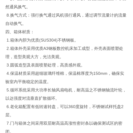
然通风换气。
8.换气方式：强行换气通过风机强行通风，通过调节流量计的流量
自动换气。
四、箱体材质：
1.箱体内胆为优质(SUS304)不锈钢板。
2.箱体外壳采用优质A3钢板数控机床加工成型，外壳表面喷塑处
理，造型美观大方，光洁美观。
3.圆弧造型及表面喷塑处理，高质感外观。
4.保温材质采用超细玻璃纤维棉，保温棉厚度为150mm，确保实
验室内平衡稳定的温度。
5.循环系统采用大功率长轴风扇电机，耐高温之不锈钢轴流叶轮，
以达强度对流垂直扩散循环。
6.老化箱配置有低转速转盘，可以360度旋转，不锈钢试样托盘2
层。
7.门与箱体之间采用双层耐高温高涨性密封条以确保测试区的密
闭。