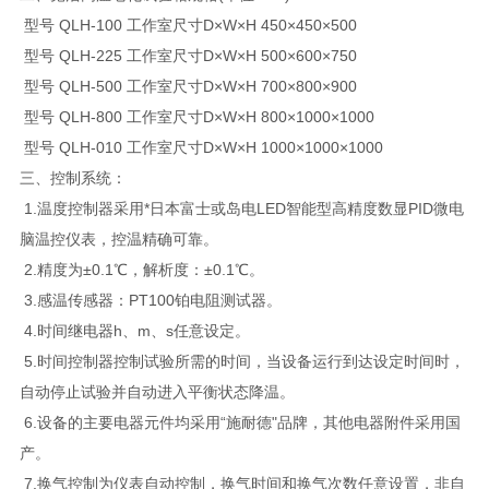
型号 QLH-100 工作室尺寸D×W×H 450×450×500
型号 QLH-225 工作室尺寸D×W×H 500×600×750
型号 QLH-500 工作室尺寸D×W×H 700×800×900
型号 QLH-800 工作室尺寸D×W×H 800×1000×1000
型号 QLH-010 工作室尺寸D×W×H 1000×1000×1000
三、控制系统：
1.温度控制器采用*日本富士或岛电LED智能型高精度数显PID微电
脑温控仪表，控温精确可靠。
2.精度为±0.1℃，解析度：±0.1℃。
3.感温传感器：PT100铂电阻测试器。
4.时间继电器h、m、s任意设定。
5.时间控制器控制试验所需的时间，当设备运行到达设定时间时，
自动停止试验并自动进入平衡状态降温。
6.设备的主要电器元件均采用“施耐德"品牌，其他电器附件采用国
产。
7.换气控制为仪表自动控制，换气时间和换气次数任意设置，非自