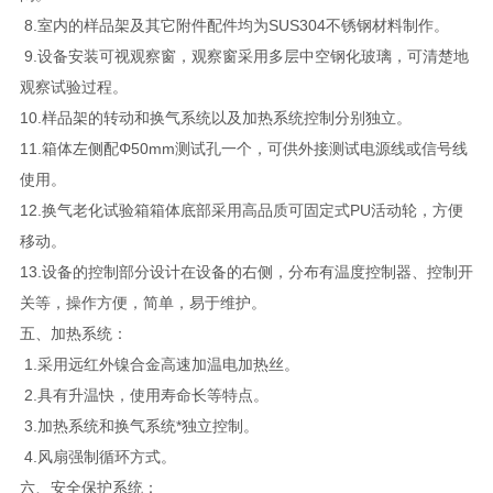
8.室内的样品架及其它附件配件均为SUS304不锈钢材料制作。
9.设备安装可视观察窗，观察窗采用多层中空钢化玻璃，可清楚地
观察试验过程。
10.样品架的转动和换气系统以及加热系统控制分别独立。
11.箱体左侧配Φ50mm测试孔一个，可供外接测试电源线或信号线
使用。
12.换气老化试验箱箱体底部采用高品质可固定式PU活动轮，方便
移动。
13.设备的控制部分设计在设备的右侧，分布有温度控制器、控制开
关等，操作方便，简单，易于维护。
五、加热系统：
1.采用远红外镍合金高速加温电加热丝。
2.具有升温快，使用寿命长等特点。
3.加热系统和换气系统*独立控制。
4.风扇强制循环方式。
六、安全保护系统：