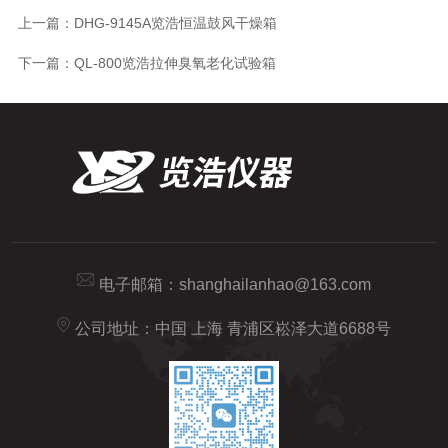
上一篇：
DHG-9145A览浩恒温鼓风干燥箱
下一篇：
QL-800览浩拉伸臭氧老化试验箱
电子邮箱：
shanghailanhao@163.com
公司地址：中国 上海 青浦区崧泽大道6688号