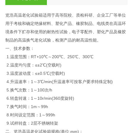
览浩高温老化试验箱适用于高等院校、质检科研、企业工厂等单位
用于考核和确定绝缘材料、塑化产品、橡胶制品、电线类在高温环
境条件下贮存和使用的耐热性试验，电子零配件、塑化产品及橡胶
制品的高温换气老化试验，检测产品的耐高温性能。
一、技术参数：
1.温度范围：RT+10℃～200℃、250℃、300℃
2.温度均匀度：≤±2℃(空载时)
3.温度波动度：≤±0.5℃(空载时)
4.升温速率：1～3℃/min(升温速率可按客户要求特殊定制)
5.换气次数：1～100次/h
6.转盘转速：1～10r/min(360度旋转)
7.换气时间：1m～99h
8.时间设定范围：1～999h
9.试样转盘：2层不锈钢转架
二、览浩高温老化试验箱规格(单位:mm)：