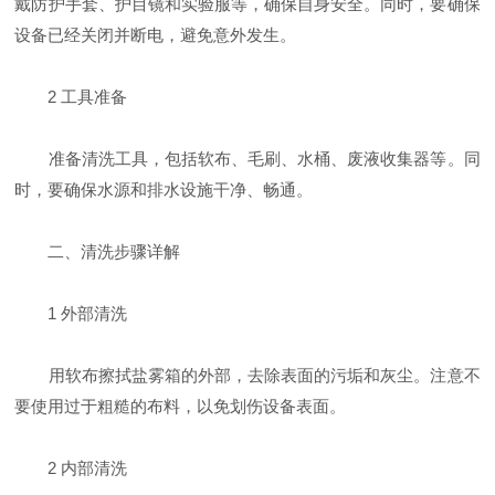
戴防护手套、护目镜和实验服等，确保自身安全。同时，要确保
设备已经关闭并断电，避免意外发生。
2 工具准备
准备清洗工具，包括软布、毛刷、水桶、废液收集器等。同
时，要确保水源和排水设施干净、畅通。
二、清洗步骤详解
1 外部清洗
用软布擦拭盐雾箱的外部，去除表面的污垢和灰尘。注意不
要使用过于粗糙的布料，以免划伤设备表面。
2 内部清洗