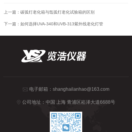
上一篇：
碳弧灯老化箱与氙弧灯老化试验箱的区别
下一篇：
如何选择UVA-340和UVB-313紫外线老化灯管
电子邮箱：
shanghailanhao@163.com
公司地址：中国 上海 青浦区崧泽大道6688号