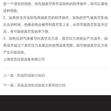
是一个潜在的危险。按先抽真空再升温加热的程序操作，就可以避免
这种危险。
2、如果按先升温加热再抽真空的程序操作，加热的空气被真空泵抽
出去的时候，热量必然会被带到真空泵上去，从而导致真空泵温升过
高，有可能使真空泵效率下降。
3、加热后的气体被导向真空压力表，真空压力表就会产生温升。如
果温升超过了真空压力表规定的使用温度范围，就可能使真空压力表
产生示值误差。
上海览浩仪器设备有限公司
上一篇：
恒温恒湿箱小知识
下一篇：
高低温湿热试验箱主要系统介绍