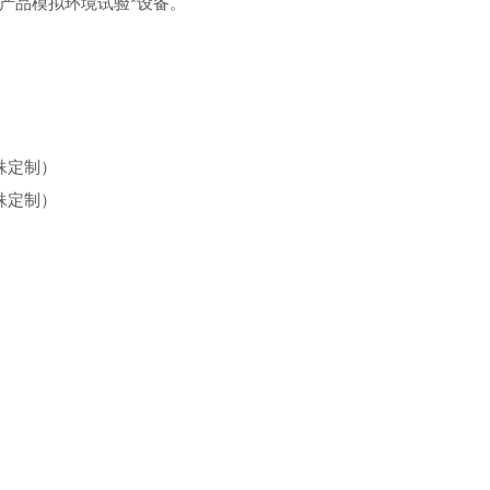
产品模拟环境试验*设备。
特殊定制）
特殊定制）