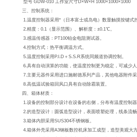
型号 GDW-010 工作室尺寸D×W×H 1000×1000×1000
三、控制系统：
1.温度控制器采用*（日本富士或岛电）数显触摸按键式
2.精度：0.1（显示范围）、解析度：±0.1℃。
3.感温传感器：PT100铂金电阻测试器。
4.控制方式：热平衡调温方式。
5.温度控制采用P.I.D＋S.S.R系统同频道协调控制。
6.具有自动演算的功能，使温度控制更为稳定，可减少
7.主要元器件采用进口施耐德系列产品，其他电器附件
8.高低温试验箱回风口具有自动除霜装置。
四、箱体材质：
1.设备的控制部分设计在设备的右侧，分布有温度控制
2.的造型设计：圆弧造型设计，表面喷塑处理，线条流
3.箱体内胆采用SUS304不锈钢板。
4.箱体外壳采用A3钢板数控机床加工成型，造型美观大