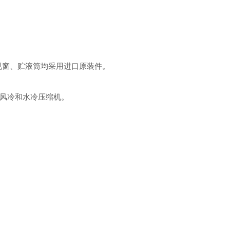
视窗、贮液筒均采用进口原装件。
”风冷和水冷压缩机。