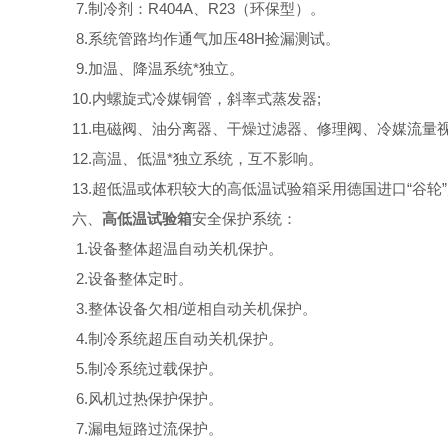
7.制冷剂：R404A、R23（环保型）。
8.系统管路均作通气加压48H捡漏测试。
9.加温、降温系统*独立。
10.内螺旋式冷媒铜管，斜率式蒸发器;
11.电磁阀、油分离器、干燥过滤器、修理阀、冷媒流量
12.高温、低温*独立系统，互不影响。
13.超低温或体积较大的高低温试验箱采用德国进口“谷轮
六、
高低温试验箱
安全保护系统：
1.设备整体超温自动关机保护。
2.设备整体定时。
3.整体设备欠相/逆相自动关机保护。
4.制冷系统超压自动关机保护。
5.制冷系统过载保护。
6.风机过热保护保护。
7.漏电短路过流保护。