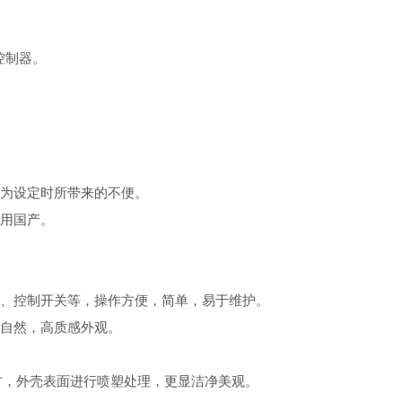
控制器。
人为设定时所带来的不便。
采用国产。
器、控制开关等，操作方便，简单，易于维护。
畅自然，高质感外观。
方，外壳表面进行喷塑处理，更显洁净美观。