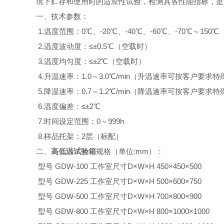
境下贮存和使用时的适应性试验，检测其各性能指标，是
一、技术参数：
1.温度范围：0℃、-20℃、-40℃、-60℃、-70℃～150℃
2.温度波动度：≤±0.5℃（空载时）
3.温度均匀度：≤±2℃（空载时）
4.升温速率：1.0～3.0℃/min（升温速率可按客户要求
5.降温速率：0.7～1.2℃/min（降温速率可按客户要求
6.温度偏差：≤±2℃
7.时间设定范围：0～999h
8.样品托架：2层（标配）
二、
高低温试验箱
规格（单位:mm）：
型号 GDW-100 工作室尺寸D×W×H 450×450×500
型号 GDW-225 工作室尺寸D×W×H 500×600×750
型号 GDW-500 工作室尺寸D×W×H 700×800×900
型号 GDW-800 工作室尺寸D×W×H 800×1000×1000