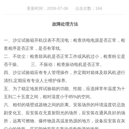
更新时间：2026-07-06 点击次数：166
故障处理方法
一、
沙
尘试验箱开机仪表不亮没电：检查供电电源是否正常，检
查相序是否正常，是否有零线。
二、不吹尘：检查鼓风机是否正常工作或风机过小，检查粉尘是
否干燥。
三、不振动：检查振动电机是否正常。
四、
沙
尘试验箱应有专人管理操作，并定期对箱体及鼓风机进行
清扫
,定期应有专业人士维护保养。
五、为了稳定地发挥试验箱的功能、性能，应选择常年温度为十
五到二十五度之间，相对湿度小于
85%的空间。
六、相邻的墙壁或器物之间的距离。安装场所的环境温度切忌急
剧变化五、应安装在无直射阳光的场所，应安装在通风良好的场
所，远离可燃物、爆炸物及高温发热源的地方，设备应安装在灰
尘少的场所、尽可能地安装在靠近供电电源的场所。