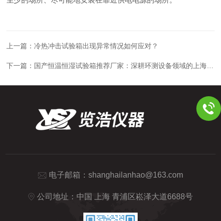
上一篇：
冷热冲击试验箱出现异常情况如何应对？
下一篇：
国产恒温恒湿试验箱推荐厂家：深耕环测设备领域的上海览浩
电子邮箱：
shanghailanhao@163.com
公司地址：中国 上海 青浦区崧泽大道6688号