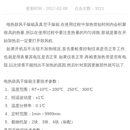
更新时间：2017-02-08 点击次数：3221
电热鼓风干燥箱及真空干燥箱,在使用过程中加热管短时间内会积聚
很高的热量,所以在使用过程中要注意热量的均匀排散,那就是要在开
始加热后一定要打开鼓风机.
如果开机后不出现不加热情况,首先要检查控制仪表是否正常工作,
也就是用表量其电压是否正常.如果仪表正常,再检查加热管是否有电
阻,以次排查不能找出不加热的原因,然后针对原因更换部件就可以了.
电热鼓风干燥箱主要技术参数：
1、温度范围：RT+10℃～200℃、250℃、300℃
2、恒温波动度：±1℃
3、温度分辨率：0.1℃
4、定时范围：1min～9999min
5、载物托架：2块、3块、4块（标配）
真空干燥箱技术参数：