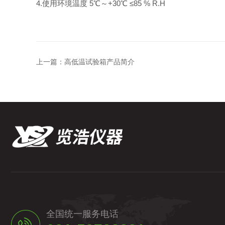
4.使用环境温度 5℃～+30℃ ≤85 % R.H
上一篇：
高低温试验箱产品简介
全国统一服务电话