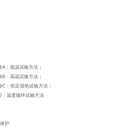
试验A：低温试验方法；
试验B：高温试验方法；
 试验C：恒定湿热试验方法；
验D：温度循环试验方法
流保护