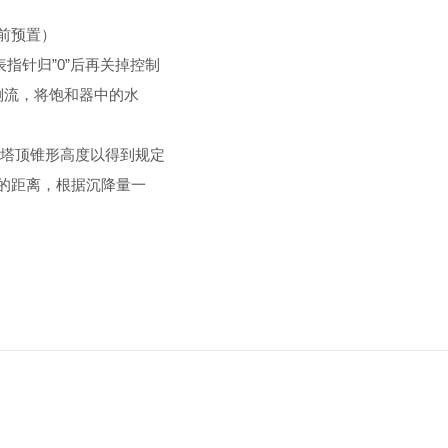
前预置）
指针归”0”后再关掉控制
倒流，将饱和器中的水
变塔顶锥形高度以得到规定
的距离，根据沉降量一