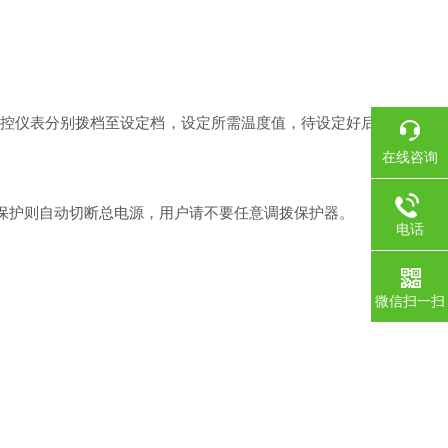
数控仪表分别拨档至设定档，设定所需温度值，待设定好后
在线咨询
温保护则自动切断总电源，用户请不要任意调拨保护器
。
电话
微信扫一扫