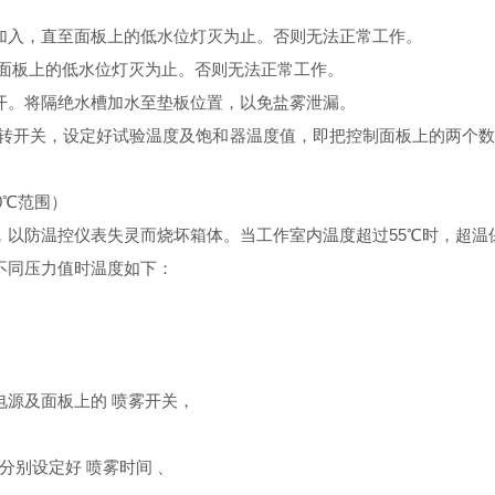
加入，直至面板上的低水位灯灭为止。否则无法正常工作。
面板上的低水位灯灭为止。否则无法正常工作。
开。将隔绝水槽加水至垫板位置，以免盐雾泄漏。
运转开关，设定好试验温度及饱和器温度值，即把控制面板上的两个
0℃范围）
℃，以防温控仪表失灵而烧坏箱体。当工作室内温度超过55℃时，超
不同压力值时温度如下：
电源及面板上的 喷雾开关，
,分别设定好 喷雾时间 、