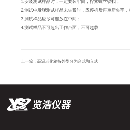
1.安装测试样品时，一定要装牢固，拧紧螺丝锁扣；
2.测试中发现测试样品未夹紧时，应停机后再重新夹牢
3.测试样品应尽可能放在中间；
4.测试样品不可超出工作台面，不可超载
上一篇：
高温老化箱按外型分为台式和立式