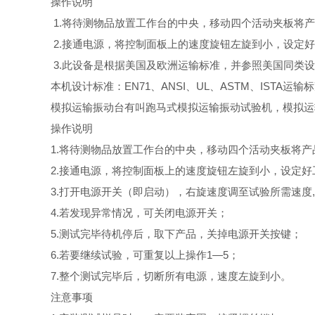
操作说明
1.将待测物品放置工作台的中央，移动四个活动夹板将产
2.接通电源，将控制面板上的速度旋钮左旋到小，设定
3.此设备是根据美国及欧洲运输标准，并参照美国同类
本机设计标准：EN71、ANSI、UL、ASTM、ISTA运输
模拟运输振动台有叫跑马式模拟运输振动试验机，模拟运
操作说明
1.将待测物品放置工作台的中央，移动四个活动夹板将产品
2.接通电源，将控制面板上的速度旋钮左旋到小，设定好
3.打开电源开关（即启动），右旋速度调至试验所需速度, 
4.若发现异常情况，可关闭电源开关；
5.测试完毕待机停后，取下产品，关掉电源开关按键；
6.若要继续试验，可重复以上操作1—5；
7.整个测试完毕后，切断所有电源，速度左旋到小。
注意事项