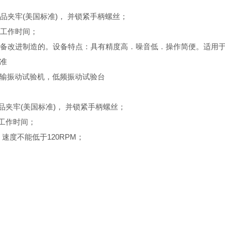
品夹牢(美国标准)， 并锁紧手柄螺丝；
好工作时间；
设备改进制造的。设备特点：具有精度高．噪音低．操作简便。适用
标准
输振动试验机，低频振动试验台
夹牢(美国标准)， 并锁紧手柄螺丝；
工作时间；
速度不能低于120RPM；