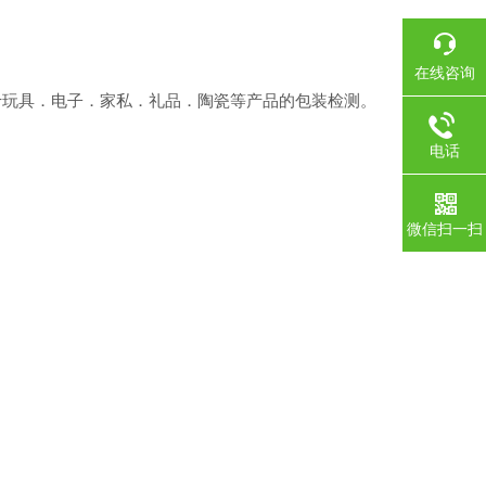
在线咨询
于玩具．电子．家私．礼品．陶瓷等产品的包装检测。
电话
微信扫一扫