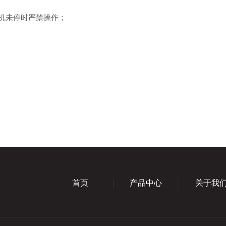
，机未停时严禁操作；
首页
产品中心
关于我