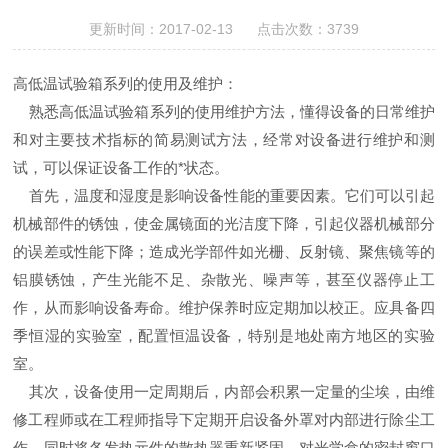
更新时间：2017-02-13 点击次数：3739
高低温试验箱系列的使用及维护：
熟悉
高低温试验箱
系列的使用维护方法，懂得设备的日常维护
和对主要技术指标的简易测试方法，经常对设备进行维护和测
试，可以保证设备工作的*状态。
首先，温度和湿度是影响设备性能的重要因素。它们可以引起
机械部件的锈蚀，使金属镜面的光洁度下降，引起仪器机械部分
的误差或性能下降；造成光学部件如光栅、反射镜、聚焦镜等的
铝膜锈蚀，产生光能不足、杂散光、噪声等，甚至仪器停止工
作，从而影响设备寿命。维护保养时应定期加以校正。应具备四
季恒湿的实验室，配置恒温设备，特别是地处南方地区的实验
室。
其次，设备使用一定周期后，内部会积累一定量的尘埃，由维
修工程师或在工程师指导下定期开启设备外罩对内部进行除尘工
作，同时将各发热元件的散热器重新紧固，对光学盒的密封窗口