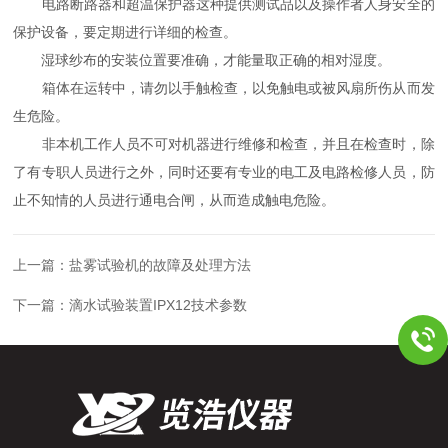
电路断路器和超温保护器这种提供测试品以及操作者人身安全的
保护设备，要定期进行详细的检查。
湿球纱布的安装位置要准确，才能量取正确的相对湿度。
箱体在运转中，请勿以手触检查，以免触电或被风扇所伤从而发
生危险。
非本机工作人员不可对机器进行维修和检查，并且在检查时，除
了有专职人员进行之外，同时还要有专业的电工及电路检修人员，防
止不知情的人员进行通电合闸，从而造成触电危险。
上一篇：
盐雾试验机的故障及处理方法
下一篇：
滴水试验装置IPX12技术参数