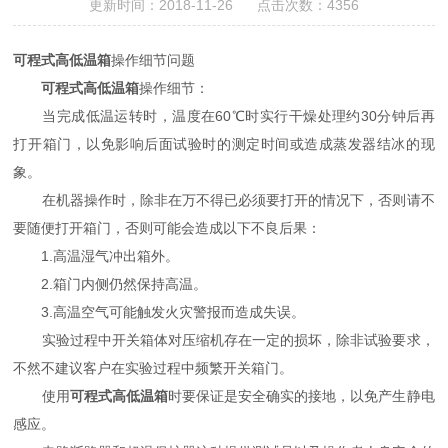
更新时间：2018-11-26 点击次数：4356
可程式高低温箱
操作细节问题
可程式高低温箱
操作细节：
当完成低温运转时，温度在60℃时实行干燥处理约30分钟后再
打开箱门，以免影响后面试验时的测定时间或造成蒸发器结冰的现
象。
在机器操作时，除非在万不得已必须要打开的情况下，否则请不
要随便打开箱门，否则可能会造成以下不良后果：
1.高温湿气冲出箱外。
2.箱门内侧仍然保持高温。
3.高温空气可能触发火灾警报而造成失误。
实验过程中开关箱体对压缩机存在一定的损坏，除非试验要求，
不然不建议客户在实验过程中频繁开关箱门。
使用
可程式高低温箱
时要保证是安全确实的接地，以免产生静电
感应。