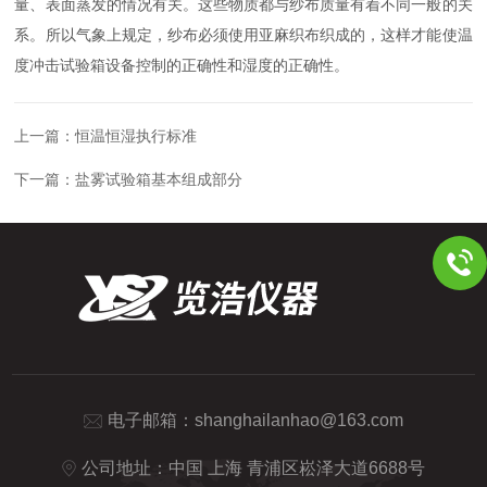
量、表面蒸发的情况有关。这些物质都与纱布质量有着不同一般的关
系。所以气象上规定，纱布必须使用亚麻织布织成的，这样才能使温
度冲击试验箱设备控制的正确性和湿度的正确性。
上一篇：
恒温恒湿执行标准
下一篇：
盐雾试验箱基本组成部分
电子邮箱：
shanghailanhao@163.com
公司地址：中国 上海 青浦区崧泽大道6688号